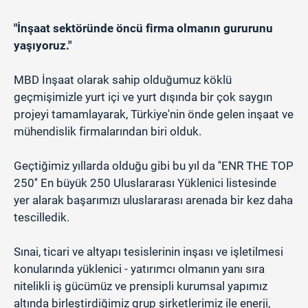
"İnşaat sektöründe öncü firma olmanın gururunu
yaşıyoruz."
MBD İnşaat olarak sahip olduğumuz köklü
geçmişimizle yurt içi ve yurt dışında bir çok saygın
projeyi tamamlayarak, Türkiye'nin önde gelen inşaat ve
mühendislik firmalarından biri olduk.
Geçtiğimiz yıllarda olduğu gibi bu yıl da ''ENR THE TOP
250'' En büyük 250 Uluslararası Yüklenici listesinde
yer alarak başarımızı uluslararası arenada bir kez daha
tescilledik.
Sınai, ticari ve altyapı tesislerinin inşası ve işletilmesi
konularında yüklenici - yatırımcı olmanın yanı sıra
nitelikli iş gücümüz ve prensipli kurumsal yapımız
altında birleştirdiğimiz grup şirketlerimiz ile enerji,