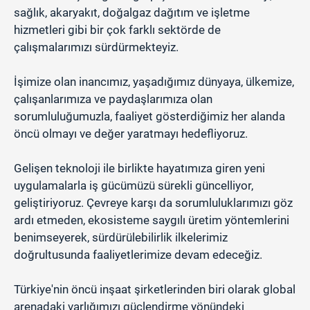
sağlık, akaryakıt, doğalgaz dağıtım ve işletme
hizmetleri gibi bir çok farklı sektörde de
çalışmalarımızı sürdürmekteyiz.
İşimize olan inancımız, yaşadığımız dünyaya, ülkemize,
çalışanlarımıza ve paydaşlarımıza olan
sorumluluğumuzla, faaliyet gösterdiğimiz her alanda
öncü olmayı ve değer yaratmayı hedefliyoruz.
Gelişen teknoloji ile birlikte hayatımıza giren yeni
uygulamalarla iş gücümüzü sürekli güncelliyor,
geliştiriyoruz. Çevreye karşı da sorumluluklarımızı göz
ardı etmeden, ekosisteme saygılı üretim yöntemlerini
benimseyerek, sürdürülebilirlik ilkelerimiz
doğrultusunda faaliyetlerimize devam edeceğiz.
Türkiye'nin öncü inşaat şirketlerinden biri olarak global
arenadaki varlığımızı güçlendirme yönündeki