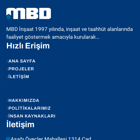
MBD İnşaat 1997 yılında, inşaat ve taahhüt alanlarında
faaliyet göstermek amacıyla kurularak…
Hızlı Erişim
ANA SAYFA
PROJELER
İLETIŞIM
.
HAKKIMIZDA
POLITIKALARIMIZ
İNSAN KAYNAKLARI
İletişim
Aşağı Öveçler Mahallesi 1314.Cad.